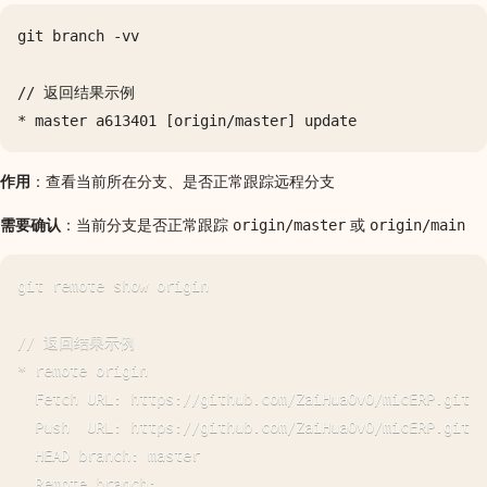
git branch -vv

// 返回结果示例

作用
：查看当前所在分支、是否正常跟踪远程分支
需要确认
：当前分支是否正常跟踪
或
origin/master
origin/main
git remote show origin

// 返回结果示例

* remote origin

  Fetch URL: https://github.com/ZaiHuaOvO/micERP.git

  Push  URL: https://github.com/ZaiHuaOvO/micERP.git

  HEAD branch: master

  Remote branch:
