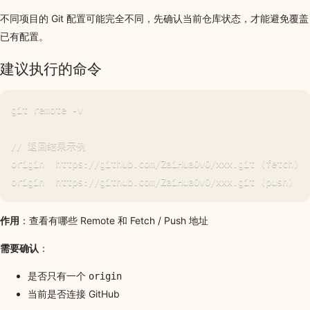
不同项目的 Git 配置可能完全不同，先确认当前仓库状态，才能避免覆盖
已有配置。
建议执行的命令
git remote -v

// 返回结果示例

origin  https://github.com/ZaiHuaOvO/xxx.git (fetch)

作用
：查看有哪些 Remote 和 Fetch / Push 地址
需要确认
：
是否只有一个
origin
当前是否连接 GitHub