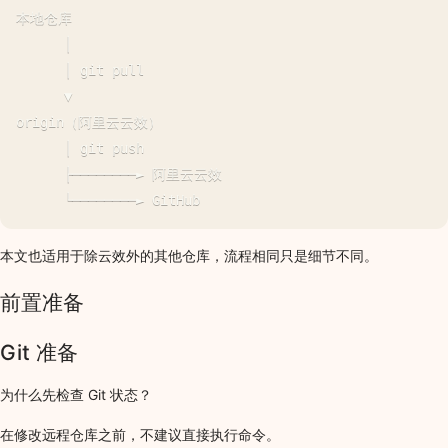
本地仓库

      │

      │ git pull

      ▼

origin（阿里云云效）

      │ git push

      ├────────► 阿里云云效

本文也适用于除云效外的其他仓库，流程相同只是细节不同。
前置准备
Git 准备
为什么先检查 Git 状态？
在修改远程仓库之前，不建议直接执行命令。