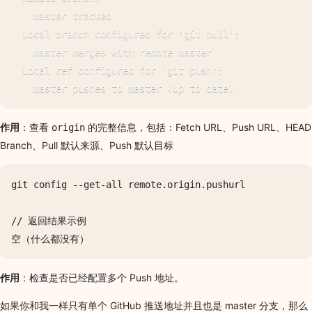
    master tracked

  Local branch configured for 'git pull':

    master merges with remote master

  Local ref configured for 'git push':

作用
：查看
的完整信息，包括：Fetch URL、Push URL、HEAD
origin
Branch、Pull 默认来源、Push 默认目标
git config --get-all remote.origin.pushurl

// 返回结果示例

作用
：检查是否已经配置多个 Push 地址。
如果你和我一样只有单个 GitHub 推送地址并且也是 master 分支，那么