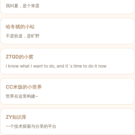
我叫夏，是个笨蛋
哈冬猪的小站
不是轨道，是旷野
ZTGD的小窝
I know what I want to do, and It`s time to do it now
CC米饭的小世界
世界在这里构建~
ZY知识库
一个技术探索与分享的平台