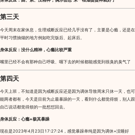
第三天
今天周末在家休息，生理戒断反应已经几乎没有了，主要是心瘾，还是在
平时习惯抽烟的地方例如吃完饭后、起床后。
身体反应：没什么精神，心瘾比较严重
嘴里已经不会有那种自己呼吸、咽下去的时候都能感觉到很臭的臭气了
第四天
今天上班，不知道是因为戒断反应还是因为调休导致周末只休一天，也可
能两者都有，今天是目前为止最暴躁的一天，看到什么都觉得烦，别人跟
自己说话都觉得烦的一批想怼回去。
身体反应：心瘾+极其暴躁
现在是2023年4月23日17:27:24，感觉暴躁单纯是因为调休+没睡好