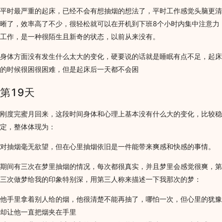
平时最严重的起床，已经不会有想抽烟的想法了，平时工作感觉头脑更清
晰了，效率高了不少，很轻松就可以在开机到下班8个小时内集中注意力
工作，是一种很陌生且新奇的状态，以前从来没有。
身体方面没有发生什么太大的变化，硬要说的话就是睡眠有点不足，起床
的时候很困很困难，但是起床后一天都不会困
第19天
刚度完蜜月回来，这段时间身体和心理上基本没有什么大的变化，比较稳
定，整体体现为：
对抽烟毫无欲望，但在心里抽烟依旧是一件能带来爽感和快感的事情。
期间有三次在梦里抽烟的情况，每次都很真实，并且梦里会感觉很爽，第
三次做梦给我的印象特别深，用第三人称来描述一下我那次的梦：
他手里拿着别人给的烟，他很清楚不能再抽了，哪怕一次，但心里的犹豫
却让他一直把烟夹在手里