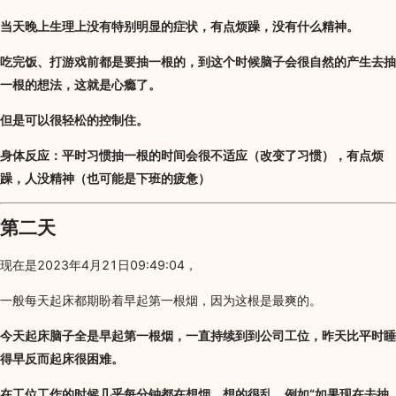
当天晚上生理上没有特别明显的症状，有点烦躁，没有什么精神。
吃完饭、打游戏前都是要抽一根的，到这个时候脑子会很自然的产生去抽
一根的想法，这就是心瘾了。
但是可以很轻松的控制住。
身体反应：平时习惯抽一根的时间会很不适应（改变了习惯），有点烦
躁，人没精神（也可能是下班的疲惫）
第二天
现在是2023年4月21日09:49:04，
一般每天起床都期盼着早起第一根烟，因为这根是最爽的。
今天起床脑子全是早起第一根烟，一直持续到到公司工位，昨天比平时睡
得早反而起床很困难。
在工位工作的时候几乎每分钟都在想烟，想的很乱，例如“如果现在去抽