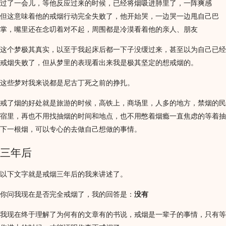
过了一会儿，等他反应过来的时候，已经将烟吸进肺里了，一阵爽感
但这意味着他的戒烟行动完全失败了，他开始哭，一边哭一边甩自己巴
掌，嘴里还在念叨着对不起，周围都是冷漠看着他的亲人、朋友
这个梦极其真实，以至于我起床后都一下子没缓过来，甚至以为自己已经
戒烟失败了，但从梦里的表现看出来我是极其坚定的想戒烟的。
这些梦对我来说都是尼古丁死之前的挣扎。
戒了烟的好处就是旅游的时候，高铁上，商场里，人多的地方，禁烟的民
宿里，再也不用找抽烟的时间和地点，也不用憋着烟瘾一直焦虑的等着抽
下一根烟，可以专心的去做自己想做的事情。
三年后
以下文字就是戒烟三年后的我来讲述了。
你问我现在是否完全戒烟了，我的回答是：
没有
我现在终于理解了为何有的文章有的书说，戒烟是一辈子的事情，只有等