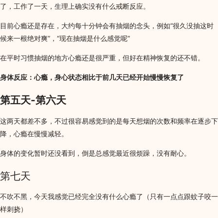
了，工作了一天，生理上确实没有什么戒断反应。
目前心瘾还是存在，大约每十分钟会有抽烟的念头，例如“很久没抽这时
候来一根绝对爽”，“现在抽烟是什么感觉呢”
在平时习惯抽烟的地方心瘾还是很严重，但好在精神恢复的还不错。
身体反应：心瘾，身心状态相比于前几天已经开始慢慢恢复了
第五天-第六天
这两天都差不多，不过很容易感觉到的是每天想烟的次数和频率在逐步下
降，心瘾在慢慢减轻。
身体的变化暂时还没看到，倒是总感觉最近很烦躁，没有耐心。
第七天
不吹不黑，今天我感觉已经完全没有什么心瘾了（只有一点点跟蚊子咬一
样刺挠）