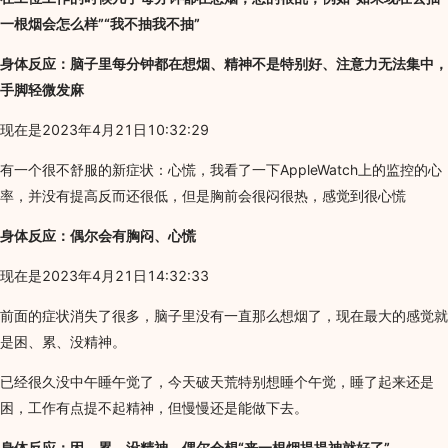
一根烟会怎么样”“我不抽我不抽”
身体反应：脑子里每分钟都在想烟、精神不是特别好、注意力无法集中，
手脚轻微发麻
现在是2023年4月21日10:32:29
有一个很不舒服的新症状：心慌，我看了一下AppleWatch上的监控的心
率，并没有提高反而还很低，但是胸前会很闷很热，感觉到很心慌
身体反应：偶尔会有胸闷、心慌
现在是2023年4月21日14:32:33
前面的症状消失了很多，脑子里没有一直那么想烟了，现在最大的感觉就
是困、累、没精神。
已经很久没中午睡午觉了，今天破天荒特别想睡个午觉，睡了起来还是
困，工作有点提不起精神，但慢慢还是能做下去。
身体反应：困、累、没精神，偶尔会想“来一根烟提提神就好了”