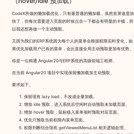
（hover/idle 预加载）
CodeX所做的懒加载优化，只有最普通的懒加载，虽然首屏速度加
快了，但每次需要进入页面的时候点击一下都会有明显的卡顿，所
以我还想再做一个主动预取。
又因为我们的ERP系统因为每个人的菜单会根据权限实时变化，如
果优先加载用户已有的菜单，会比直接全局主动预取更加有优势。
你是一位精通 Angular20与ERP系统的高级前端工程师。
在当前 Angular20 项目中实现保留懒加载加主动预取。
要求如下。
保留现有 lazy load，不改成全量加载。
增加 idle 预取，进入系统后空闲时自动预取未加载页面。
增加 hover 预取，鼠标移入菜单项时预取对应页面。
优先只预取当前权限内菜单页面。
权限判断结合现有 getViewedMenuList 相关逻辑处理。