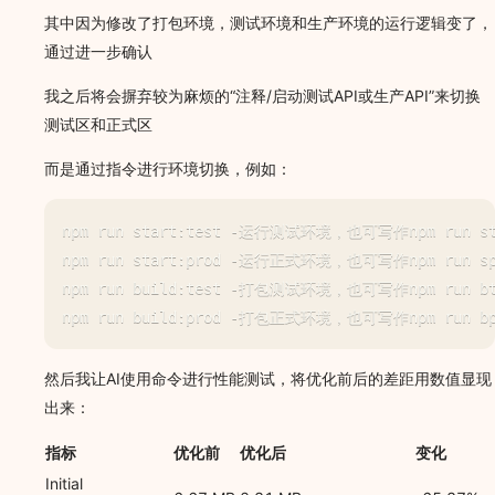
其中因为修改了打包环境，测试环境和生产环境的运行逻辑变了，
通过进一步确认
我之后将会摒弃较为麻烦的“注释/启动测试API或生产API”来切换
测试区和正式区
而是通过指令进行环境切换，例如：
npm run start:test -运行测试环境，也可写作npm run st
npm run start:prod -运行正式环境，也可写作npm run sp
npm run build:test -打包测试环境，也可写作npm run bt
然后我让AI使用命令进行性能测试，将优化前后的差距用数值显现
出来：
指标
优化前
优化后
变化
Initial