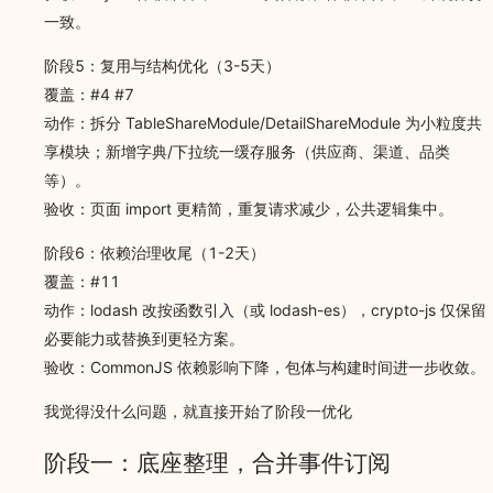
一致。
阶段5：复用与结构优化（3-5天）
覆盖：#4 #7
动作：拆分 TableShareModule/DetailShareModule 为小粒度共
享模块；新增字典/下拉统一缓存服务（供应商、渠道、品类
等）。
验收：页面 import 更精简，重复请求减少，公共逻辑集中。
阶段6：依赖治理收尾（1-2天）
覆盖：#11
动作：lodash 改按函数引入（或 lodash-es），crypto-js 仅保留
必要能力或替换到更轻方案。
验收：CommonJS 依赖影响下降，包体与构建时间进一步收敛。
我觉得没什么问题，就直接开始了阶段一优化
阶段一：底座整理，合并事件订阅