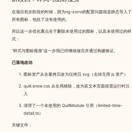
在项目初步阶段的时候，因为ng-zorro的配置问题我是静态导入了
所有图标，包括了没有使用的。
所以这一步优化重点在于删除未使用过的图标，以及未使用过的样
式：
“样式与图标瘦身”这一步我已经继续做完并通过构建验证。
已落地改动
图标资产从全量拷贝改为仅拷贝 svg（去掉无用 js 资产）
quill.snow.css 从全局移除，改为富文本页面按需运行时注
入
清理了一个未使用的 QuillModule 引用（limited-time-
detail.ts）
关键文件：