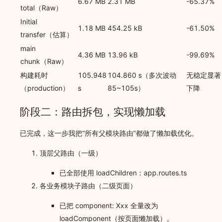
6.67 MB
2.31 MB
-65.37%
total（Raw）
Initial
1.18 MB
454.25 kB
-61.50%
transfer（估算）
main
4.36 MB
13.96 kB
-99.69%
chunk（Raw）
构建耗时
105.948
104.860 s（多次波动
无稳定显著
（production）
s
85~105s）
下降
阶段二：路由拆包，实现懒加载
已完成，这一步我把“所有父模块路由”都做了懒加载优化。
顶层父路由（一级）
已全部使用 loadChildren：app.routes.ts
各业务模块子路由（二级页面）
已把 component: Xxx 全量改为
loadComponent（按页面懒加载）。