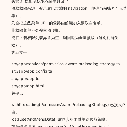
实现了“仅预取权限内菜单页面”：
预取权限来源于登录后已过滤的 navigation（即你当前账号可见菜
单）。
只会把这些菜单 URL 的父路由前缀加入预取白名单。
非权限菜单不会被主动预取。
兜底：若权限列表异常为空，则回退为全量预取（避免功能失
效）。
改动文件
src/app/services/permission-aware-preloading.strategy.ts
src/app/app.config.ts
src/app/app.ts
src/app/app.html
关键点
withPreloading(PermissionAwarePreloadingStrategy) 已接入路
由。
loadUserAndMenuData() 后同步权限菜单到预取策略。
菜单链接增加 (mouseenter)="onMenuLinkHover(chil)"。