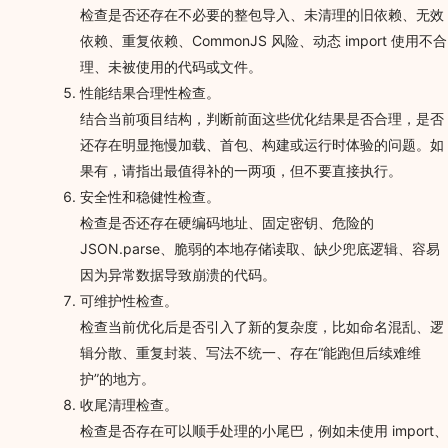
检查是否还存在不必要的整包导入、未清理的旧依赖、无效
依赖、重复依赖、CommonJS 风险、动态 import 使用不合
理、未被使用的代码或文件。
性能结果合理性检查。
结合当前项目结构，判断前面这些优化结果是否合理，是否
还存在明显拖慢加载、首包、构建或运行时体验的问题。如
果有，请指出最值得补的一两项，但不要直接执行。
安全性和稳健性检查。
检查是否还存在硬编码地址、固定密钥、危险的
JSON.parse、脆弱的本地存储读取、缺少兜底逻辑、容易
因为异常数据导致崩溃的代码。
可维护性检查。
检查当前优化后是否引入了新的复杂度，比如命名混乱、逻
辑分散、重复封装、写法不统一、存在“能跑但后续难维
护”的地方。
收尾清理检查。
检查是否存在可以顺手处理的小尾巴，例如未使用 import、