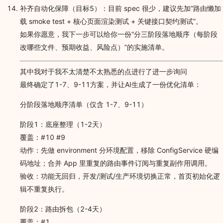
补齐自动化保障（目标5）：目前 spec 很少，建议先加“路由懒加
载 smoke test + 核心页面渲染测试 + 关键接口契约测试”。
如果你愿意，我下一步可以给你一份“分三阶段落地顺序（每阶段
改哪些文件、预期收益、风险点）”的实施清单。
其中我对于我不太清楚不太熟悉的点进行了进一步询问
最终确定了1-7、9-11方案，并让AI生成了一份优化清单：
分阶段落地顺序清单（仅含 1-7、9-11）
阶段1：底座整理（1-2天）
覆盖：#10 #9
动作：先做 environment 分环境配置，移除 ConfigService 硬编
码地址；合并 App 里重复的路由事件订阅与重复副作用调用。
验收：功能无回归，开发/测试/生产环境切换正常，首页初始化逻
辑不重复执行。
阶段2：路由拆包（2-4天）
覆盖：#1