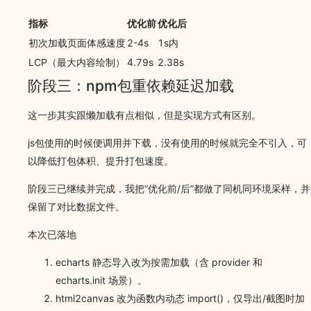
指标
优化前
优化后
初次加载页面体感速度
2-4s
1s内
LCP（最大内容绘制）
4.79s
2.38s
阶段三：npm包重依赖延迟加载
这一步其实跟懒加载有点相似，但是实现方式有区别。
js包使用的时候便调用并下载，没有使用的时候就完全不引入，可
以降低打包体积、提升打包速度。
阶段三已继续并完成，我把“优化前/后”都做了同机同环境采样，并
保留了对比数据文件。
本次已落地
echarts 静态导入改为按需加载（含 provider 和
echarts.init 场景）。
html2canvas 改为函数内动态 import()，仅导出/截图时加