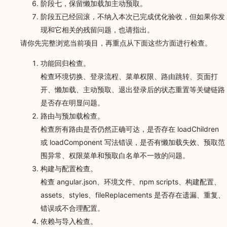
阶段七，保留懒加载加主动预取。
阶段五已经回滚，不纳入本次已完成优化验收，但如果你发
现和它相关的残留问题，也请指出。
请你先完整浏览当前项目，再重点从下面这些方面进行检查。
功能回归检查。
检查环境切换、登录流程、菜单权限、路由跳转、页面打
开、懒加载、主动预取、退出登录后的状态重置等关键链路
是否存在明显问题。
路由与预加载检查。
检查所有路由是否仍然正确可达，是否存在 loadChildren
或 loadComponent 写法错误，是否有懒加载失效、预取范
围异常、权限菜单和预取白名单不一致的问题。
构建与配置检查。
检查 angular.json、环境文件、npm scripts、构建配置、
assets、styles、fileReplacements 是否存在遗漏、重复、
错误或不合理配置。
依赖与导入检查。