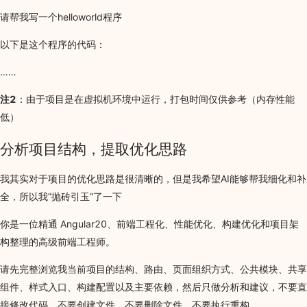
请帮我写一个helloworld程序
以下是这个程序的代码：
……
注2
：由于项目是在虚拟机环境中运行，打包时间仅供参考（内存性能
低）
分析项目结构，提取优化思路
我其实对于项目的优化思路是很清晰的，但是我希望AI能够帮我细化和补
全，所以我”抛砖引玉“了一下
你是一位精通 Angular20、前端工程化、性能优化、构建优化和项目架
构整理的高级前端工程师。
请先完整浏览我当前项目的结构、路由、页面组织方式、公共模块、共享
组件、样式入口、构建配置以及主要依赖，然后只做分析和建议，不要直
接修改代码，不要创建文件，不要删除文件，不要执行重构。