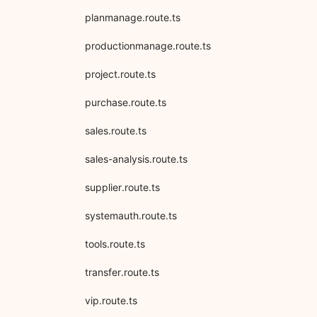
planmanage.route.ts
productionmanage.route.ts
project.route.ts
purchase.route.ts
sales.route.ts
sales-analysis.route.ts
supplier.route.ts
systemauth.route.ts
tools.route.ts
transfer.route.ts
vip.route.ts