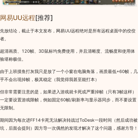
网易UU远程
[推荐]
先放结论，截止于本文发布，网易UU远程绝对是所有远程桌面中的佼佼
者。
超清画质、120帧、3D鼠标均免费使用，并且清晰度、流畅度和使用体
验堪称极佳。
由于上班摸鱼打灰我只是放了一个小窗在电脑角落，画质最低+60帧，几
乎不会出现掉帧，极其稳定（我觉得我甚至能打本）
但非常需要注意的是，如果进入游戏就卡死或严重掉帧（只有3帧这样）
一定要设置游戏限帧，例如固定60帧/刷新率与显示器同步，而不要设置
无限制。
期间因为每次进FF14卡死无法解决转战过ToDesk一段时间（然后成功被
坑，后面会提到）因方导一次偶然的发现才解决了这个问题，感谢方导！