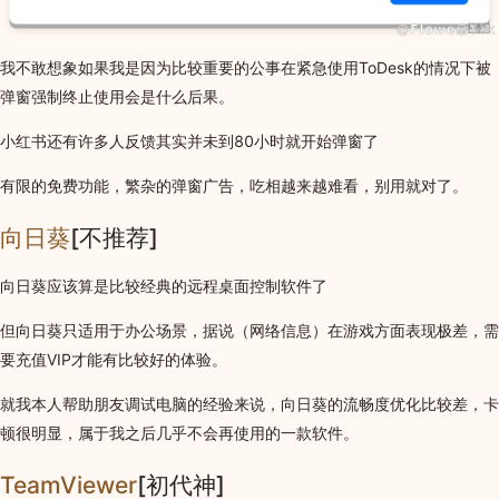
我不敢想象如果我是因为比较重要的公事在紧急使用ToDesk的情况下被
弹窗强制终止使用会是什么后果。
小红书还有许多人反馈其实并未到80小时就开始弹窗了
有限的免费功能，繁杂的弹窗广告，吃相越来越难看，别用就对了。
向日葵
[不推荐]
向日葵应该算是比较经典的远程桌面控制软件了
但向日葵只适用于办公场景，据说（网络信息）在游戏方面表现极差，需
要充值VIP才能有比较好的体验。
就我本人帮助朋友调试电脑的经验来说，向日葵的流畅度优化比较差，卡
顿很明显，属于我之后几乎不会再使用的一款软件。
TeamViewer
[初代神]