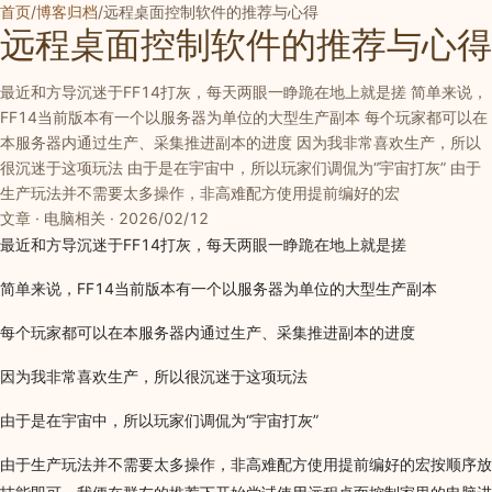
首页
/
博客归档
/
远程桌面控制软件的推荐与心得
远程桌面控制软件的推荐与心得
最近和方导沉迷于FF14打灰，每天两眼一睁跪在地上就是搓 简单来说，
FF14当前版本有一个以服务器为单位的大型生产副本 每个玩家都可以在
本服务器内通过生产、采集推进副本的进度 因为我非常喜欢生产，所以
很沉迷于这项玩法 由于是在宇宙中，所以玩家们调侃为“宇宙打灰” 由于
生产玩法并不需要太多操作，非高难配方使用提前编好的宏
文章 · 电脑相关 · 2026/02/12
最近和方导沉迷于FF14打灰，每天两眼一睁跪在地上就是搓
简单来说，FF14当前版本有一个以服务器为单位的大型生产副本
每个玩家都可以在本服务器内通过生产、采集推进副本的进度
因为我非常喜欢生产，所以很沉迷于这项玩法
由于是在宇宙中，所以玩家们调侃为“宇宙打灰”
由于生产玩法并不需要太多操作，非高难配方使用提前编好的宏按顺序放