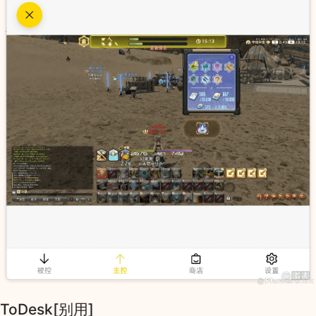
ToDesk[别用]