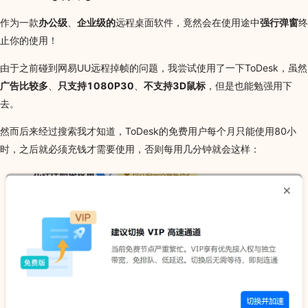
作为一款
办公级
、
企业级的
远程桌面软件，竟然会在使用途中
强行弹窗
终
止你的使用！
由于之前碰到网易UU远程掉帧的问题，我尝试使用了一下ToDesk，虽然
广告比较多
、
只支持1080P30
、
不支持3D鼠标
，但是也能勉强用下
去。
然而后来经过搜索我才知道，ToDesk的免费用户每个月只能使用80小
时，之后就必须充钱才需要使用，否则每用几分钟就会这样：