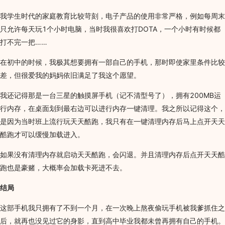
我学生时代的家庭教育比较苛刻，电子产品的使用非常严格，例如每周末
只允许每天玩1个小时电脑，当时我很喜欢打DOTA，一个小时有时候都
打不完一把……
在初中的时候，我极其想要拥有一部自己的手机，那时即使家里条件比较
差，但很爱我的妈妈依旧满足了我这个愿望。
我还记得那是一台三星的触摸屏手机（记不清型号了），拥有200MB运
行内存，在桌面划到最右边可以进行内存一键清理。我之所以记得这个，
是因为当时班上流行玩天天酷跑，我只有在一键清理内存后马上点开天天
酷跑才可以缓慢加载进入。
如果没有清理内存就启动天天酷跑，会闪退。并且清理内存后点开天天酷
跑也是豪赌，大概率会加载卡死进不去。
结局
这部手机我只拥有了不到一个月，在一次晚上熬夜偷玩手机被我爹抓住之
后，就再也没见过它的身影，直到高中毕业我都未曾再拥有自己的手机。