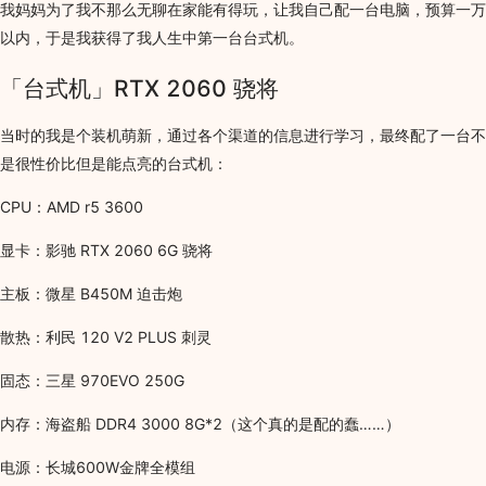
我妈妈为了我不那么无聊在家能有得玩，让我自己配一台电脑，预算一万
以内，于是我获得了我人生中第一台台式机。
「台式机」RTX 2060 骁将
当时的我是个装机萌新，通过各个渠道的信息进行学习，最终配了一台不
是很性价比但是能点亮的台式机：
CPU：AMD r5 3600
显卡：影驰 RTX 2060 6G 骁将
主板：微星 B450M 迫击炮
散热：利民 120 V2 PLUS 刺灵
固态：三星 970EVO 250G
内存：海盗船 DDR4 3000 8G*2（这个真的是配的蠢……）
电源：长城600W金牌全模组