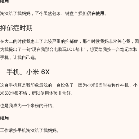
结局
淘汰给了我妈妈，至今虽然包浆、键盘全损但
仍在使用
。
抑郁症时期
在大二的时候我患上了比较严重的抑郁症，那个时候我妈非常关心我，因
为我提出了一句“现在我那台电脑玩LOL都卡”，想要给我换一台笔记本和
手机，让我自己选。
「手机」小米 6X
这台手机算是我印象最浅的一台设备了，因为小米6当时被称作神机，小
米6X也很不错，所以使用体验非常好。
也是我成为一个米粉的开始。
结局
工作后换手机淘汰给了我妈妈。