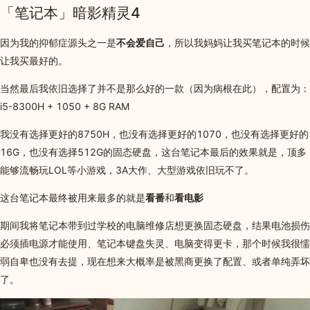
「笔记本」暗影精灵4
因为我的抑郁症源头之一是
不会爱自己
，所以我妈妈让我买笔记本的时候
让我买最好的。
当然最后我依旧选择了并不是那么好的一款（因为病根在此），配置为：
i5-8300H + 1050 + 8G RAM
我没有选择更好的8750H，也没有选择更好的1070，也没有选择更好的
16G，也没有选择512G的固态硬盘，这台笔记本最后的效果就是，顶多
能够流畅玩LOL等小游戏，3A大作、大型游戏依旧玩不了。
这台笔记本最终被用来最多的就是
看番
和
看电影
期间我将笔记本带到过学校的电脑维修店想更换固态硬盘，结果电池损伤
必须插电源才能使用、笔记本键盘失灵、电脑变得更卡，那个时候我很懦
弱自卑也没有去提，现在想来大概率是被黑商更换了配置、或者单纯弄坏
了。