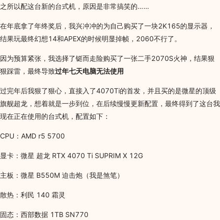
之所以配这台新的台式机，原因是非常搞笑的……
在年底拿了年终奖后，我兴冲冲的为自己购买了一块2K165的显示器，
结果玩最终幻想14和APEX的时候明显掉帧，2060不行了。
因为预算紧张，我选择了铤而走险购买了一张二手2070S火神，结果狠
狠踩雷，最终导致
过年七天电脑无法使用
过完年后我狠了狠心，直接入了4070Ti的首发，并且买的是微星的顶级
旗舰超龙，想着就是一步到位，在后续慢慢更新配置，最终得到了这台我
现在正在使用的台式机，配置如下：
CPU：AMD r5 5700
显卡：微星 超龙 RTX 4070 Ti SUPRIM X 12G
主板：微星 B550M 迫击炮（我是煞笔）
散热：利民 140 霜灵
固态：西部数据 1TB SN770