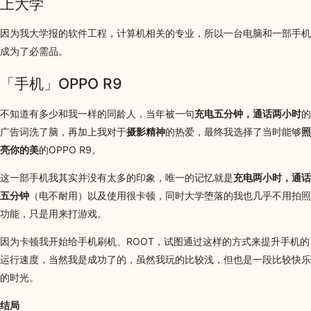
上大学
因为我大学报的软件工程，计算机相关的专业，所以一台电脑和一部手机
成为了必需品。
「手机」OPPO R9
不知道有多少和我一样的同龄人，当年被一句
充电五分钟，通话两小时
的
广告词洗了脑，再加上我对于
摄影精神
的热爱，最终我选择了当时能够
照
亮你的美
的OPPO R9。
这一部手机我其实并没有太多的印象，唯一的记忆就是
充电两小时，通话
五分钟
（电不耐用）以及使用很卡顿，同时大学堕落的我也几乎不用拍照
功能，只是用来打游戏。
因为卡顿我开始给手机刷机、ROOT，试图通过这样的方式来提升手机的
运行速度，当然我是成功了的，虽然我玩的比较浅，但也是一段比较快乐
的时光。
结局