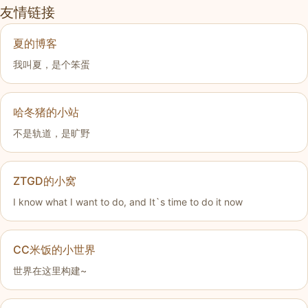
友情链接
夏的博客
我叫夏，是个笨蛋
哈冬猪的小站
不是轨道，是旷野
ZTGD的小窝
I know what I want to do, and It`s time to do it now
CC米饭的小世界
世界在这里构建~