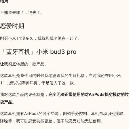
结局
不知道去哪了，消失了。
恋爱时期
刚买小米11没多久，我就和我老婆在一起了。
「蓝牙耳机」小米 bud3 pro
让我彻底转黑的一款产品。
这款耳机是我生日的时候我老婆送我的生日礼物，当时我还在用小米
11，想试试降噪耳机，于是便入了这一款。
我对这款产品的评价就是，
完全无法正常使用的对AirPods拙劣模仿的垃
圾产品
。
这款耳机拥有AirPods的各个功能，例如手势控制、耳机自动识别摘取、
降噪等，我可以忍受功能更差，但不能忍受功能无法使用。