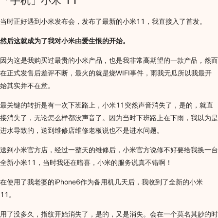
「手机」小米 11
当时正好遇到小米发布会，发布了最新的小米11，我直接入了首发。
然后这就成为了我对小米由爱生恨的开始。
因为这是我购买过最贵的小米产品，也是我非常高期望的一款产品，然而
在正式发售后差评不断，最火的就是烧WIFI事件，雨我无瓜所以我最开
始其实并不在意。
最关键的转折是有一次下班路上，小米11突然声音消失了，是的，就直
接消失了，无论怎么样都没声音了。因为当时下班路上在下雨，我以为是
进水导致的，送到维修店维修老板说也不是进水问题。
送到小米官方店，经过一整天的维修后，小米官方说修不好要给我换一台
全新小米11，当时我还在暗喜，小米的服务说真不错啊！
在使用了我老婆的iPhone6作为备用机几天后，我收到了全新的小米
11。
用了没多久，指纹开始消失了，是的，又是消失。会在一个莫名其妙的时