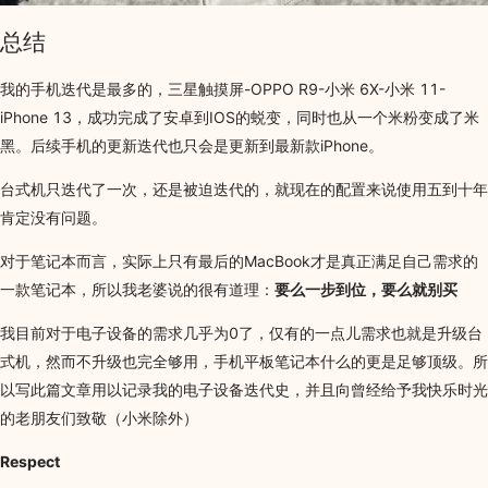
总结
我的手机迭代是最多的，三星触摸屏-OPPO R9-小米 6X-小米 11-
iPhone 13，成功完成了安卓到IOS的蜕变，同时也从一个米粉变成了米
黑。后续手机的更新迭代也只会是更新到最新款iPhone。
台式机只迭代了一次，还是被迫迭代的，就现在的配置来说使用五到十年
肯定没有问题。
对于笔记本而言，实际上只有最后的MacBook才是真正满足自己需求的
一款笔记本，所以我老婆说的很有道理：
要么一步到位，要么就别买
我目前对于电子设备的需求几乎为0了，仅有的一点儿需求也就是升级台
式机，然而不升级也完全够用，手机平板笔记本什么的更是足够顶级。所
以写此篇文章用以记录我的电子设备迭代史，并且向曾经给予我快乐时光
的老朋友们致敬（小米除外）
Respect