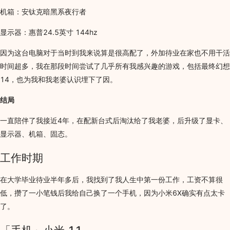
机箱：安钛克暗黑系夜行者
显示器：惠普24.5英寸 144hz
因为这台电脑对于当时到我来说算是很高配了，外加待业在家也不用干活
时间超多，我在那段时间尝试了几乎所有我感兴趣的游戏，包括最终幻想
14，也为我和我老婆认识埋下了因。
结局
一直陪伴了我接近4年，在配新台式后淘汰给了我老婆，后升级了显卡、
显示器、机箱、固态。
工作时期
在大学毕业待业半年多后，我找到了我人生中第一份工作，工资不算很
低，攒了一小笔钱后我给自己换了一个手机，因为小米6X确实有点太卡
了。