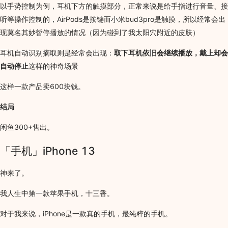
以手势控制为例，耳机下方的触摸部分，正常来说是给手指进行音量、接
听等操作控制的，AirPods是按键而小米bud3pro是触摸，所以经常会出
现莫名其妙暂停播放的情况（因为碰到了我太阳穴附近的皮肤）
耳机自动识别摘取则是经常会出现：
取下耳机依旧会继续播放，戴上却会
自动停止
这样的神奇场景
这样一款产品卖600块钱。
结局
闲鱼300+售出。
「手机」iPhone 13
神来了。
我人生中第一款苹果手机，十三香。
对于我来说，iPhone是一款真的手机，最纯粹的手机。