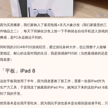
因为买房搬家，我们家购入了索尼电视+非凡大象沙发（我们家最贵的三
件物品之二），每天下班躺在沙发上按一下手柄就会自动开机进入游戏的
爽感，是PC永远都达不到的。
同时我的2024年PS5游戏经历，通过游玩各种大作，也让我整个人能够
更稳定、耐心的去面对我的生活，我是很感谢PS5的（当然最感谢的还是
我老婆）
「平板」iPad 8
这款平板我使用了半年，因为我老婆换了新工作，需要一款新iPad作为
生产力工具，于是我送了她最新的iPad Pro，她淘汰下来的这款iPad 8就
到了我的手里。
然而基本是在我手里吃灰，因为我玩手游也基本是在模拟器或者手机，只