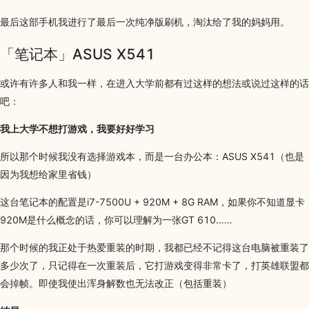
最后这部手机我进行了最后一次纯净版刷机，淘汰给了我的妈妈用。
「笔记本」ASUS X541
或许有许多人和我一样，在进入大学前都有过这样的想法或说过这样的话
吧：
我上大学不想打游戏，我要好好学习
所以那个时候我没有选择游戏本，而是一台办公本：ASUS X541（也是
因为我想给家里省钱）
这台笔记本的配置是i7-7500U + 920M + 8G RAM，如果你不知道显卡
920M是什么概念的话，你可以理解为一张GT 610……
那个时候的我正处于热爱重装的时期，我都已经不记得这台电脑被重装了
多少次了，只记得在一次重装后，它打游戏变得非常卡了，打英雄联盟都
会掉帧。即使我使出浑身解数也无法改正（包括重装）