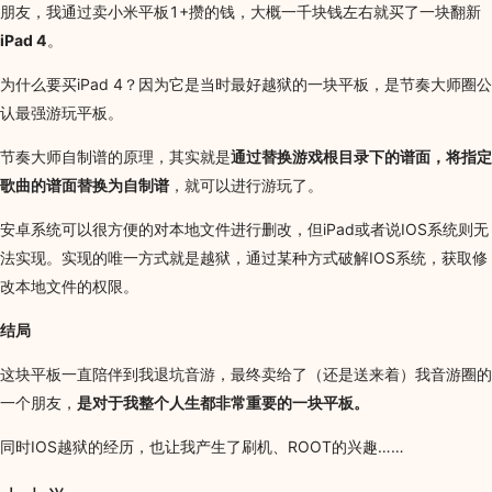
朋友，我通过卖小米平板1+攒的钱，大概一千块钱左右就买了一块翻新
iPad 4
。
为什么要买iPad 4？因为它是当时最好越狱的一块平板，是节奏大师圈公
认最强游玩平板。
节奏大师自制谱的原理，其实就是
通过替换游戏根目录下的谱面，将指定
歌曲的谱面替换为自制谱
，就可以进行游玩了。
安卓系统可以很方便的对本地文件进行删改，但iPad或者说IOS系统则无
法实现。实现的唯一方式就是越狱，通过某种方式破解IOS系统，获取修
改本地文件的权限。
结局
这块平板一直陪伴到我退坑音游，最终卖给了（还是送来着）我音游圈的
一个朋友，
是对于我整个人生都非常重要的一块平板。
同时IOS越狱的经历，也让我产生了刷机、ROOT的兴趣……