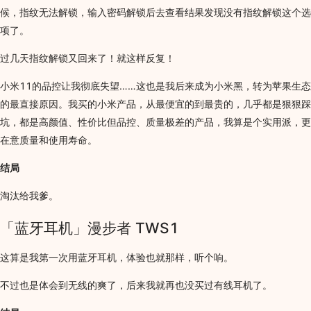
候，指纹无法解锁，输入密码解锁后去查看结果发现没有指纹解锁这个选
项了。
过几天指纹解锁又回来了！就这样反复！
小米11的品控让我彻底失望……这也是我后来成为小米黑，转为苹果生态
的最直接原因。我买的小米产品，从最便宜的到最贵的，几乎都是狠狠踩
坑，都是高颜值、性价比但品控、质量极差的产品，我算是个实用派，更
在意质量和使用寿命。
结局
淘汰给我爹。
「蓝牙耳机」漫步者 TWS1
这算是我第一次用蓝牙耳机，体验也就那样，听个响。
不过也是体会到无线的爽了，后来我就再也没买过有线耳机了。